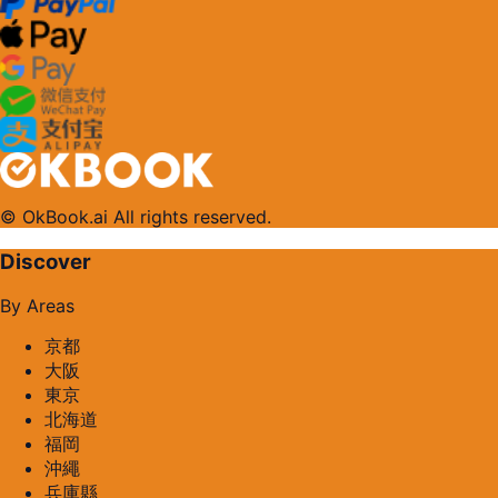
© OkBook.ai All rights reserved.
Discover
By Areas
京都
大阪
東京
北海道
福岡
沖繩
兵庫縣