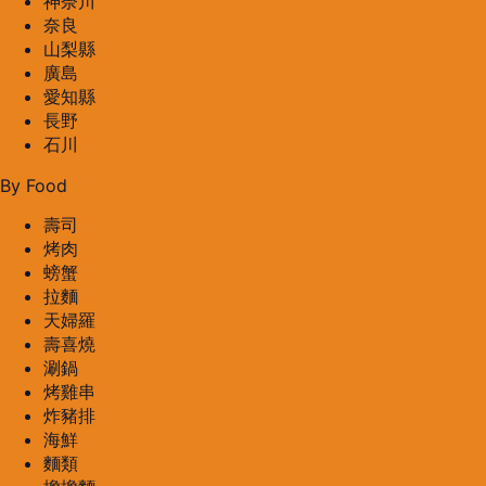
神奈川
奈良
山梨縣
廣島
愛知縣
長野
石川
By Food
壽司
烤肉
螃蟹
拉麵
天婦羅
壽喜燒
涮鍋
烤雞串
炸豬排
海鮮
麵類