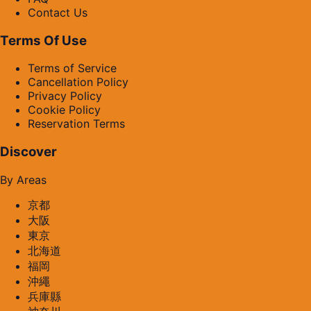
Contact Us
Terms Of Use
Terms of Service
Cancellation Policy
Privacy Policy
Cookie Policy
Reservation Terms
Discover
By Areas
京都
大阪
東京
北海道
福岡
沖繩
兵庫縣