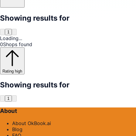
Showing results for
1
Loading...
0
Shops found
Rating high
Showing results for
1
About
About OkBook.ai
Blog
FAQ