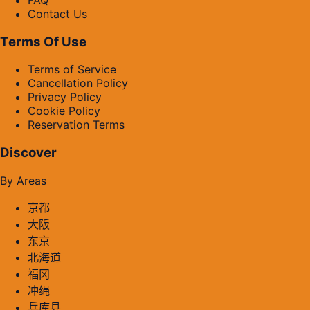
Contact Us
Terms Of Use
Terms of Service
Cancellation Policy
Privacy Policy
Cookie Policy
Reservation Terms
Discover
By Areas
京都
大阪
东京
北海道
福冈
冲绳
兵库县