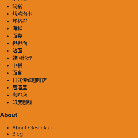
涮锅
烤鸡肉串
炸猪排
海鲜
面类
担担面
沾面
韩国料理
中餐
面食
日式传统咖啡店
居酒屋
咖啡店
印度咖喱
About
About OkBook.ai
Blog