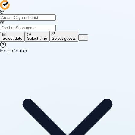
Select date
Select time
Select guests
Help Center