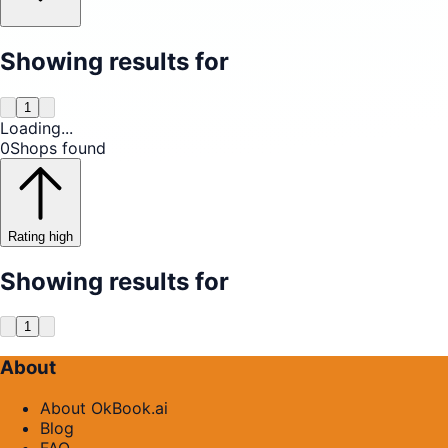
Showing results for
1
Loading...
0
Shops found
Rating high
Showing results for
1
About
About OkBook.ai
Blog
FAQ