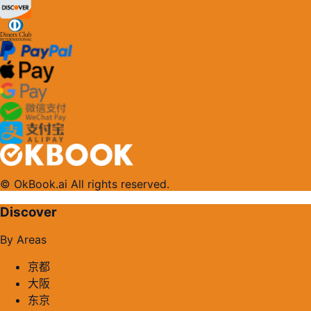
© OkBook.ai All rights reserved.
Discover
By Areas
京都
大阪
东京