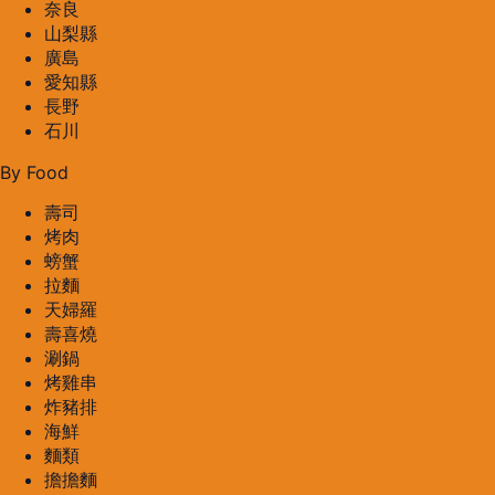
奈良
山梨縣
廣島
愛知縣
長野
石川
By Food
壽司
烤肉
螃蟹
拉麵
天婦羅
壽喜燒
涮鍋
烤雞串
炸豬排
海鮮
麵類
擔擔麵