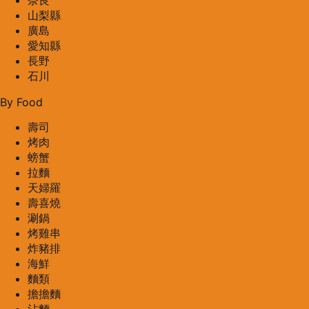
奈良
山梨縣
廣島
愛知縣
長野
石川
By Food
壽司
烤肉
螃蟹
拉麵
天婦羅
壽喜燒
涮鍋
烤雞串
炸豬排
海鮮
麵類
擔擔麵