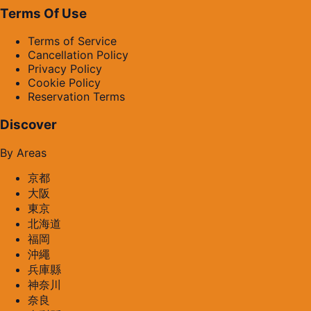
Terms Of Use
Terms of Service
Cancellation Policy
Privacy Policy
Cookie Policy
Reservation Terms
Discover
By Areas
京都
大阪
東京
北海道
福岡
沖繩
兵庫縣
神奈川
奈良