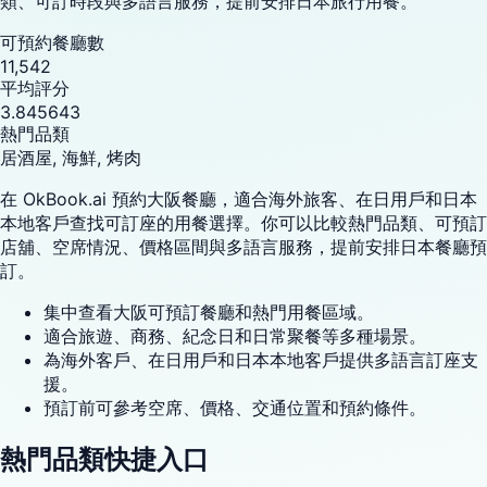
類、可訂時段與多語言服務，提前安排日本旅行用餐。
可預約餐廳數
11,542
平均評分
3.845643
熱門品類
居酒屋, 海鮮, 烤肉
在 OkBook.ai 預約大阪餐廳，適合海外旅客、在日用戶和日本
本地客戶查找可訂座的用餐選擇。你可以比較熱門品類、可預訂
店舖、空席情況、價格區間與多語言服務，提前安排日本餐廳預
訂。
集中查看大阪可預訂餐廳和熱門用餐區域。
適合旅遊、商務、紀念日和日常聚餐等多種場景。
為海外客戶、在日用戶和日本本地客戶提供多語言訂座支
援。
預訂前可參考空席、價格、交通位置和預約條件。
熱門品類快捷入口