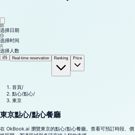
选择日期
选择时间
选择人数
Real-time reservation
Ranking
Price
首頁
/
點心/點心
/
東京
東京點心/點心餐廳
在 OkBook.ai 瀏覽東京的點心/點心餐廳。查看可預訂時段、價