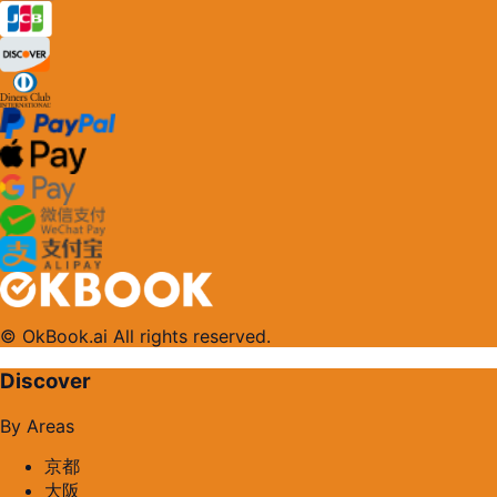
© OkBook.ai All rights reserved.
Discover
By Areas
京都
大阪