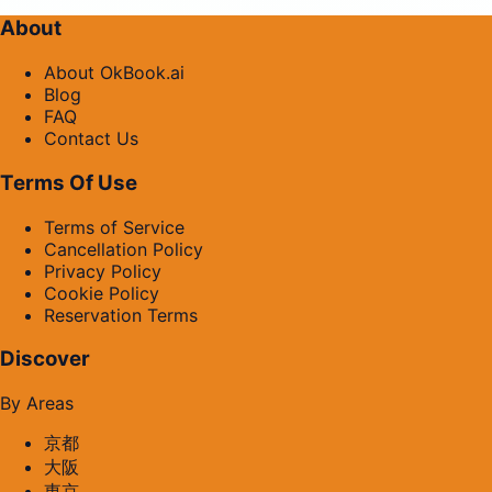
About
About OkBook.ai
Blog
FAQ
Contact Us
Terms Of Use
Terms of Service
Cancellation Policy
Privacy Policy
Cookie Policy
Reservation Terms
Discover
By Areas
京都
大阪
東京