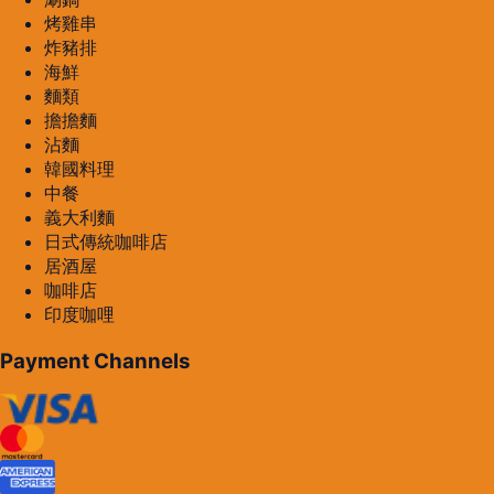
烤雞串
炸豬排
海鮮
麵類
擔擔麵
沾麵
韓國料理
中餐
義大利麵
日式傳統咖啡店
居酒屋
咖啡店
印度咖哩
Payment Channels