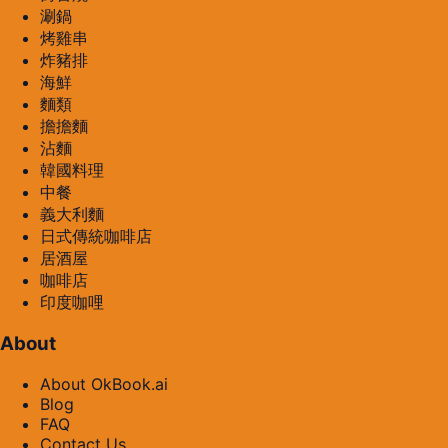
涮鍋
烤雞串
炸豬排
海鮮
麵類
擔擔麵
沾麵
韓國料理
中餐
義大利麵
日式傳統咖啡店
居酒屋
咖啡店
印度咖哩
About
About OkBook.ai
Blog
FAQ
Contact Us