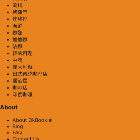
涮鍋
烤雞串
炸豬排
海鮮
麵類
擔擔麵
沾麵
韓國料理
中餐
義大利麵
日式傳統咖啡店
居酒屋
咖啡店
印度咖哩
About
About OkBook.ai
Blog
FAQ
Contact Us