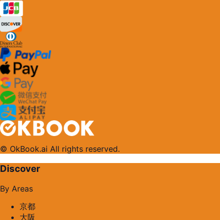
© OkBook.ai All rights reserved.
Discover
By Areas
京都
大阪