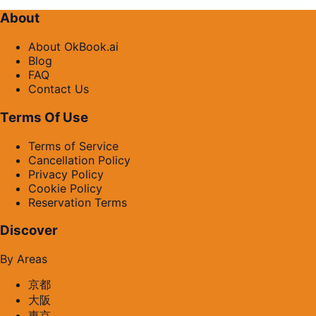
About
About OkBook.ai
Blog
FAQ
Contact Us
Terms Of Use
Terms of Service
Cancellation Policy
Privacy Policy
Cookie Policy
Reservation Terms
Discover
By Areas
京都
大阪
東京