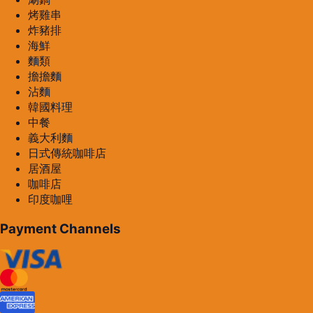
烤雞串
炸豬排
海鮮
麵類
擔擔麵
沾麵
韓國料理
中餐
義大利麵
日式傳統咖啡店
居酒屋
咖啡店
印度咖哩
Payment Channels