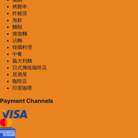
烤雞串
炸豬排
海鮮
麵類
擔擔麵
沾麵
韓國料理
中餐
義大利麵
日式傳統咖啡店
居酒屋
咖啡店
印度咖哩
Payment Channels