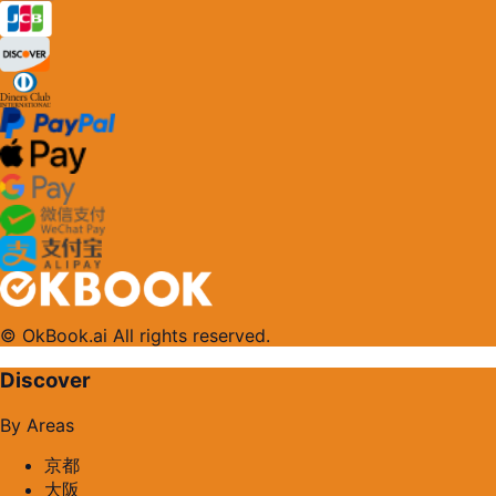
© OkBook.ai All rights reserved.
Discover
By Areas
京都
大阪