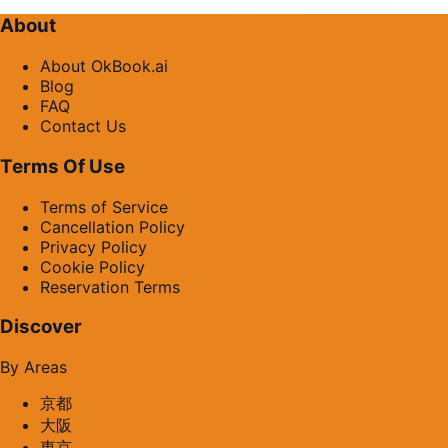
About
About OkBook.ai
Blog
FAQ
Contact Us
Terms Of Use
Terms of Service
Cancellation Policy
Privacy Policy
Cookie Policy
Reservation Terms
Discover
By Areas
京都
大阪
東京