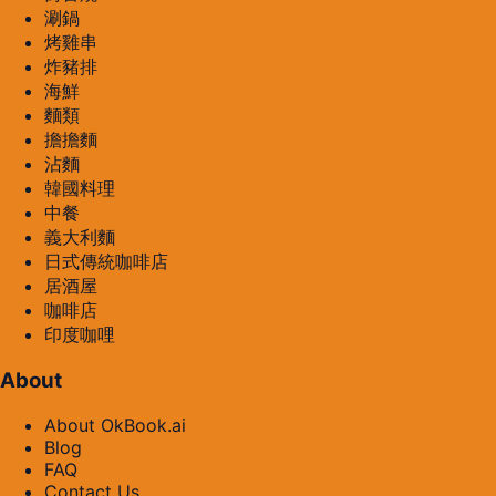
涮鍋
烤雞串
炸豬排
海鮮
麵類
擔擔麵
沾麵
韓國料理
中餐
義大利麵
日式傳統咖啡店
居酒屋
咖啡店
印度咖哩
About
About OkBook.ai
Blog
FAQ
Contact Us