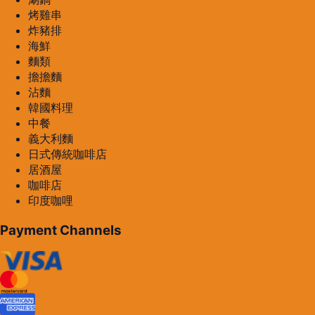
烤雞串
炸豬排
海鮮
麵類
擔擔麵
沾麵
韓國料理
中餐
義大利麵
日式傳統咖啡店
居酒屋
咖啡店
印度咖哩
Payment Channels