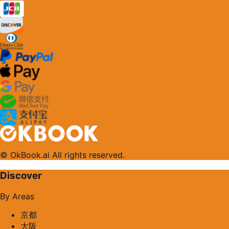
© OkBook.ai All rights reserved.
Discover
By Areas
京都
大阪