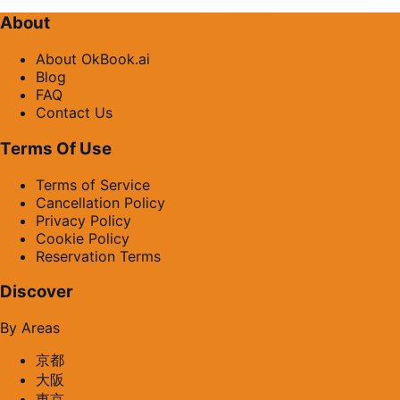
About
About OkBook.ai
Blog
FAQ
Contact Us
Terms Of Use
Terms of Service
Cancellation Policy
Privacy Policy
Cookie Policy
Reservation Terms
Discover
By Areas
京都
大阪
東京