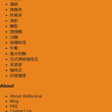
涮鍋
烤雞串
炸豬排
海鮮
麵類
擔擔麵
沾麵
韓國料理
中餐
義大利麵
日式傳統咖啡店
居酒屋
咖啡店
印度咖哩
About
About OkBook.ai
Blog
FAQ
Contact Us