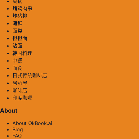
涮锅
烤鸡肉串
炸猪排
海鲜
面类
担担面
沾面
韩国料理
中餐
面食
日式传统咖啡店
居酒屋
咖啡店
印度咖喱
About
About OkBook.ai
Blog
FAQ