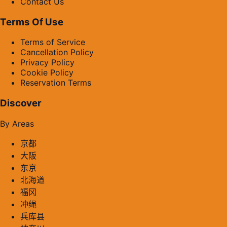
Contact Us
Terms Of Use
Terms of Service
Cancellation Policy
Privacy Policy
Cookie Policy
Reservation Terms
Discover
By Areas
京都
大阪
东京
北海道
福冈
冲绳
兵库县