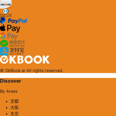
© OkBook.ai All rights reserved.
Discover
By Areas
京都
大阪
东京