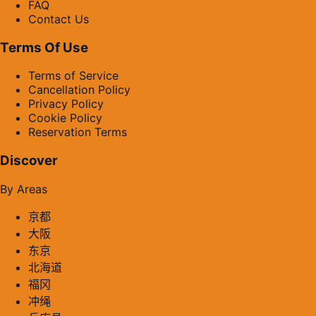
FAQ
Contact Us
Terms Of Use
Terms of Service
Cancellation Policy
Privacy Policy
Cookie Policy
Reservation Terms
Discover
By Areas
京都
大阪
东京
北海道
福冈
冲绳