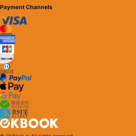
Payment Channels
© OkBook.ai All rights reserved.