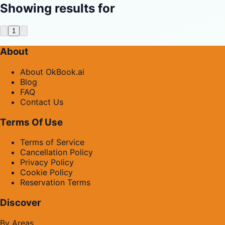
Showing results for
1
About
About OkBook.ai
Blog
FAQ
Contact Us
Terms Of Use
Terms of Service
Cancellation Policy
Privacy Policy
Cookie Policy
Reservation Terms
Discover
By Areas