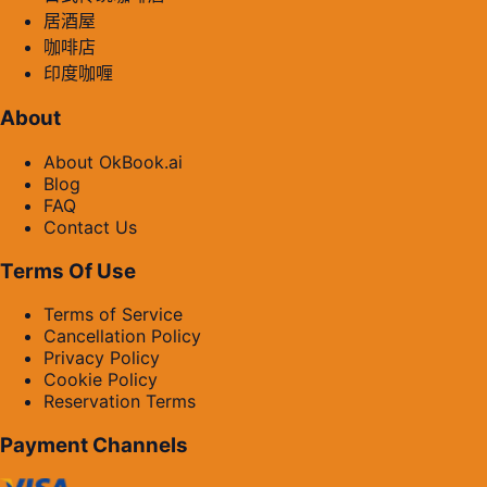
居酒屋
咖啡店
印度咖喱
About
About OkBook.ai
Blog
FAQ
Contact Us
Terms Of Use
Terms of Service
Cancellation Policy
Privacy Policy
Cookie Policy
Reservation Terms
Payment Channels