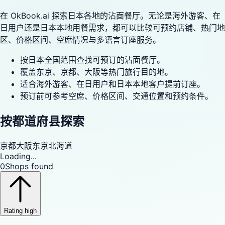
在 OkBook.ai 探索日本各地的沾面餐厅。无论是海外游客、在
日用户还是日本本地用餐需求，都可以比较可预约店铺、热门地
区、价格区间、空席情况与多语言订座服务。
按日本全国范围查找可预订的沾面餐厅。
覆盖东京、京都、大阪等热门旅行目的地。
适合海外游客、在日用户和日本本地客户提前订座。
预订前可参考空席、价格区间、交通位置和预约条件。
按都道府县探索
京都
大阪
东京
北海道
Loading...
0
Shops found
Rating high