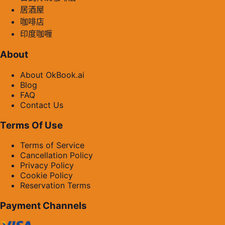
居酒屋
咖啡店
印度咖喱
About
About OkBook.ai
Blog
FAQ
Contact Us
Terms Of Use
Terms of Service
Cancellation Policy
Privacy Policy
Cookie Policy
Reservation Terms
Payment Channels