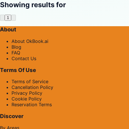
Showing results for
1
About
About OkBook.ai
Blog
FAQ
Contact Us
Terms Of Use
Terms of Service
Cancellation Policy
Privacy Policy
Cookie Policy
Reservation Terms
Discover
By Areas