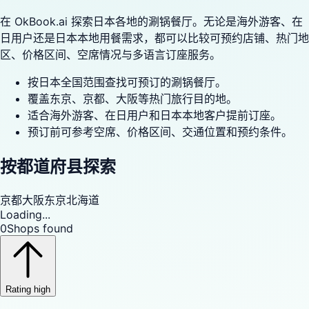
在 OkBook.ai 探索日本各地的涮锅餐厅。无论是海外游客、在
日用户还是日本本地用餐需求，都可以比较可预约店铺、热门地
区、价格区间、空席情况与多语言订座服务。
按日本全国范围查找可预订的涮锅餐厅。
覆盖东京、京都、大阪等热门旅行目的地。
适合海外游客、在日用户和日本本地客户提前订座。
预订前可参考空席、价格区间、交通位置和预约条件。
按都道府县探索
京都
大阪
东京
北海道
Loading...
0
Shops found
Rating high