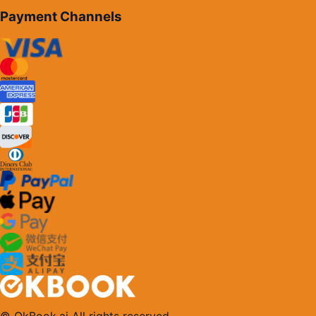
Payment Channels
© OkBook.ai All rights reserved.