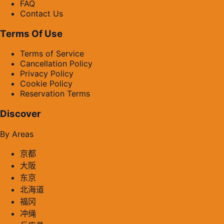
FAQ
Contact Us
Terms Of Use
Terms of Service
Cancellation Policy
Privacy Policy
Cookie Policy
Reservation Terms
Discover
By Areas
京都
大阪
东京
北海道
福冈
冲绳