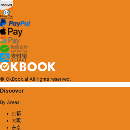
© OkBook.ai All rights reserved.
Discover
By Areas
京都
大阪
东京