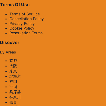
Terms Of Use
Terms of Service
Cancellation Policy
Privacy Policy
Cookie Policy
Reservation Terms
Discover
By Areas
京都
大阪
东京
北海道
福冈
冲绳
兵库县
神奈川
奈良