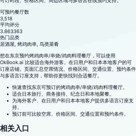
可订时段、价格区间、周边区域与多语言在线预约支持。
可预约餐厅数
3,518
平均评分
3.863363
热门品类
居酒屋, 烤鸡肉串, 鸟类菜肴
想在东京预约烤鸡肉串/串烧/鸡肉料理餐厅，可以使用
OkBook.ai 比较适合海外游客、在日用户和日本本地客户的可
订座店铺。页面汇总空席情况、价格区间、交通位置、预约条件
与多语言订座支持，帮助你更快找到合适餐厅。
快速查找东京可预订的烤鸡肉串/串烧/鸡肉料理餐厅。
适合日本旅行、商务接待、纪念日和本地聚餐。
为海外客户、在日用户和日本本地客户提供多语言订座支
持。
预订前可比较空席、价格区间、交通位置和预约条件。
相关入口