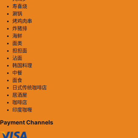
寿喜烧
涮锅
烤鸡肉串
炸猪排
海鲜
面类
担担面
沾面
韩国料理
中餐
面食
日式传统咖啡店
居酒屋
咖啡店
印度咖喱
Payment Channels