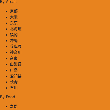
By Areas
京都
大阪
东京
北海道
福冈
冲绳
兵库县
神奈川
奈良
山梨县
广岛
爱知县
长野
石川
By Food
寿司