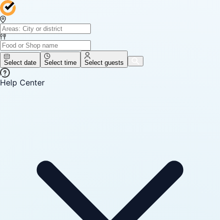
Select date
Select time
Select guests
Help Center