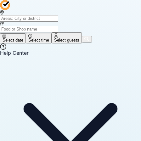
Select date
Select time
Select guests
Help Center