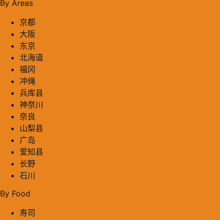
By Areas
京都
大阪
东京
北海道
福冈
冲绳
兵库县
神奈川
奈良
山梨县
广岛
爱知县
长野
石川
By Food
寿司