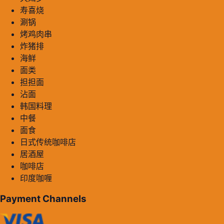
寿喜烧
涮锅
烤鸡肉串
炸猪排
海鲜
面类
担担面
沾面
韩国料理
中餐
面食
日式传统咖啡店
居酒屋
咖啡店
印度咖喱
Payment Channels