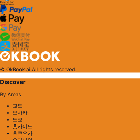
© OkBook.ai All rights reserved.
Discover
By Areas
교토
오사카
도쿄
홋카이도
후쿠오카