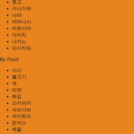
효고
가나가와
나라
야마나시
히로시마
아이치
나가노
이시카와
By Food
스시
불고기
게
라면
튀김
스키야키
샤브샤브
야키토리
돈까스
해물