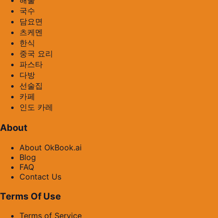
해물
국수
담요면
츠케멘
한식
중국 요리
파스타
다방
선술집
카페
인도 카레
About
About OkBook.ai
Blog
FAQ
Contact Us
Terms Of Use
Terms of Service