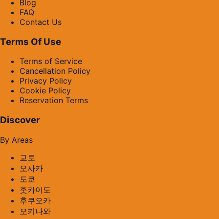
Blog
FAQ
Contact Us
Terms Of Use
Terms of Service
Cancellation Policy
Privacy Policy
Cookie Policy
Reservation Terms
Discover
By Areas
교토
오사카
도쿄
홋카이도
후쿠오카
오키나와