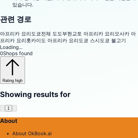
있습니다.
관련 경로
아프리카 요리
도쿄
전체 도도부현
교토 아프리카 요리
오사카 아
프리카 요리
홋카이도 아프리카 요리
도쿄 스시
도쿄 불고기
Loading...
0
Shops found
Rating high
Showing results for
1
About
About OkBook.ai