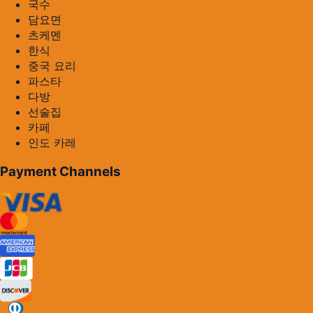
국수
담요면
츠케멘
한식
중국 요리
파스타
다방
선술집
카페
인도 카레
Payment Channels