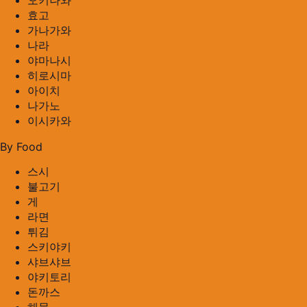
오키나와
효고
가나가와
나라
야마나시
히로시마
아이치
나가노
이시카와
By Food
스시
불고기
게
라면
튀김
스키야키
샤브샤브
야키토리
돈까스