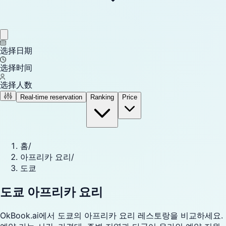
选择日期
选择时间
选择人数
Real-time reservation
Ranking
Price
홈
/
아프리카 요리
/
도쿄
도쿄 아프리카 요리
OkBook.ai에서 도쿄의 아프리카 요리 레스토랑을 비교하세요.