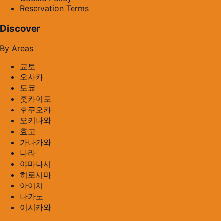
Reservation Terms
Discover
By Areas
교토
오사카
도쿄
홋카이도
후쿠오카
오키나와
효고
가나가와
나라
야마나시
히로시마
아이치
나가노
이시카와