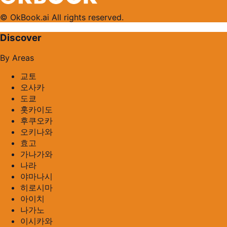
© OkBook.ai All rights reserved.
Discover
By Areas
교토
오사카
도쿄
홋카이도
후쿠오카
오키나와
효고
가나가와
나라
야마나시
히로시마
아이치
나가노
이시카와