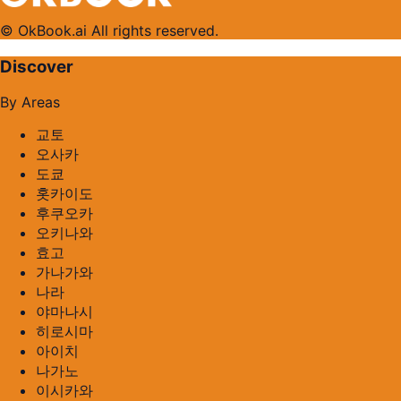
© OkBook.ai All rights reserved.
Discover
By Areas
교토
오사카
도쿄
홋카이도
후쿠오카
오키나와
효고
가나가와
나라
야마나시
히로시마
아이치
나가노
이시카와