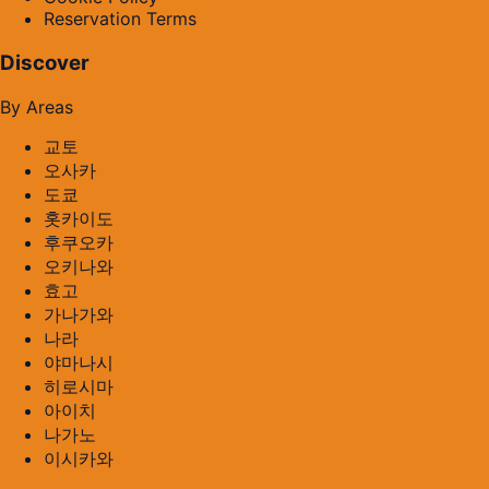
Reservation Terms
Discover
By Areas
교토
오사카
도쿄
홋카이도
후쿠오카
오키나와
효고
가나가와
나라
야마나시
히로시마
아이치
나가노
이시카와