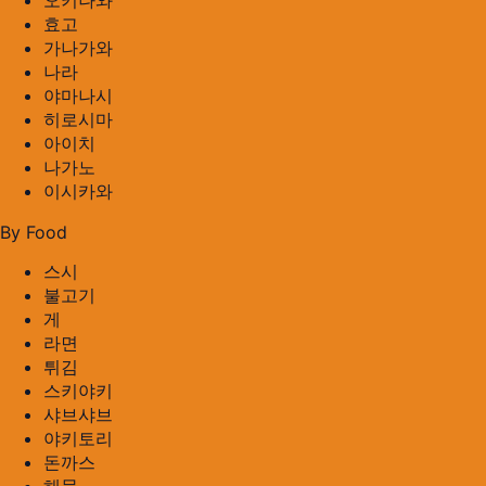
오키나와
효고
가나가와
나라
야마나시
히로시마
아이치
나가노
이시카와
By Food
스시
불고기
게
라면
튀김
스키야키
샤브샤브
야키토리
돈까스