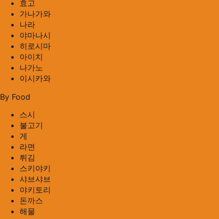
효고
가나가와
나라
야마나시
히로시마
아이치
나가노
이시카와
By Food
스시
불고기
게
라면
튀김
스키야키
샤브샤브
야키토리
돈까스
해물