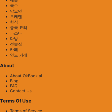
해물
국수
담요면
츠케멘
한식
중국 요리
파스타
다방
선술집
카페
인도 카레
About
About OkBook.ai
Blog
FAQ
Contact Us
Terms Of Use
Terms of Service