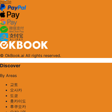
© OkBook.ai All rights reserved.
Discover
By Areas
교토
오사카
도쿄
홋카이도
후쿠오카