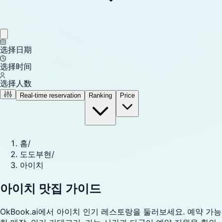
选择日期
选择时间
选择人数
Real-time reservation
Ranking
Price
홈
/
도도부현
/
아이치
아이치 맛집 가이드
OkBook.ai에서 아이치 인기 레스토랑을 둘러보세요. 예약 가능