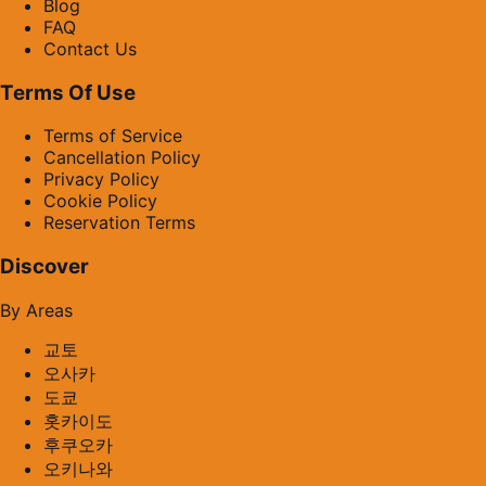
Blog
FAQ
Contact Us
Terms Of Use
Terms of Service
Cancellation Policy
Privacy Policy
Cookie Policy
Reservation Terms
Discover
By Areas
교토
오사카
도쿄
홋카이도
후쿠오카
오키나와