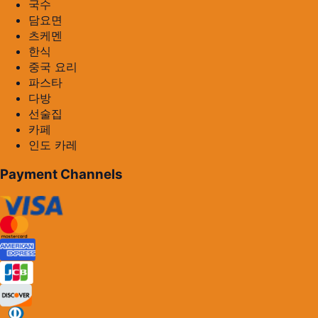
국수
담요면
츠케멘
한식
중국 요리
파스타
다방
선술집
카페
인도 카레
Payment Channels