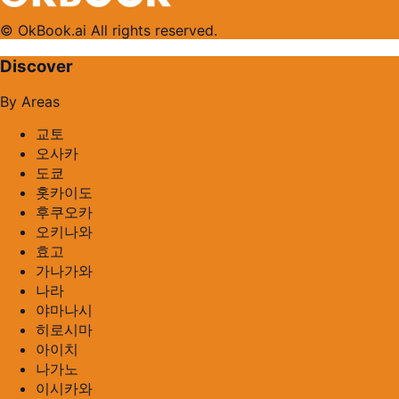
© OkBook.ai All rights reserved.
Discover
By Areas
교토
오사카
도쿄
홋카이도
후쿠오카
오키나와
효고
가나가와
나라
야마나시
히로시마
아이치
나가노
이시카와