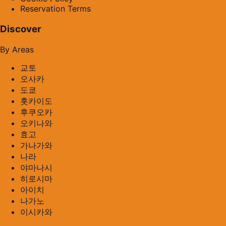
Reservation Terms
Discover
By Areas
교토
오사카
도쿄
홋카이도
후쿠오카
오키나와
효고
가나가와
나라
야마나시
히로시마
아이치
나가노
이시카와