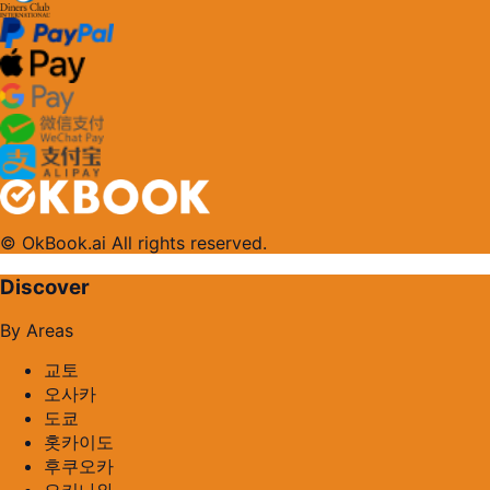
© OkBook.ai All rights reserved.
Discover
By Areas
교토
오사카
도쿄
홋카이도
후쿠오카