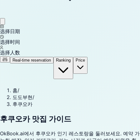
选择日期
选择时间
选择人数
Real-time reservation
Ranking
Price
홈
/
도도부현
/
후쿠오카
후쿠오카 맛집 가이드
OkBook.ai에서 후쿠오카 인기 레스토랑을 둘러보세요. 예약 가