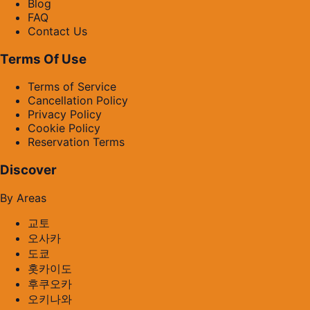
Blog
FAQ
Contact Us
Terms Of Use
Terms of Service
Cancellation Policy
Privacy Policy
Cookie Policy
Reservation Terms
Discover
By Areas
교토
오사카
도쿄
홋카이도
후쿠오카
오키나와