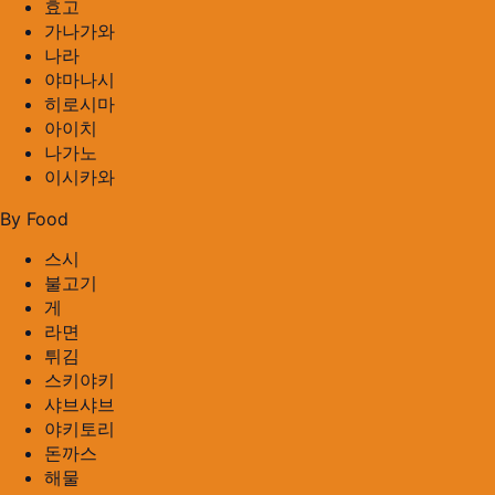
효고
가나가와
나라
야마나시
히로시마
아이치
나가노
이시카와
By Food
스시
불고기
게
라면
튀김
스키야키
샤브샤브
야키토리
돈까스
해물