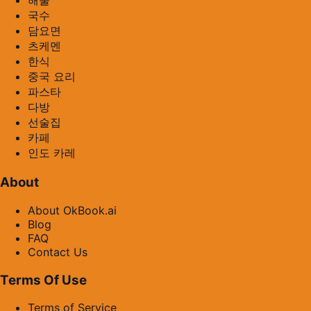
해물
국수
담요면
츠케멘
한식
중국 요리
파스타
다방
선술집
카페
인도 카레
About
About OkBook.ai
Blog
FAQ
Contact Us
Terms Of Use
Terms of Service