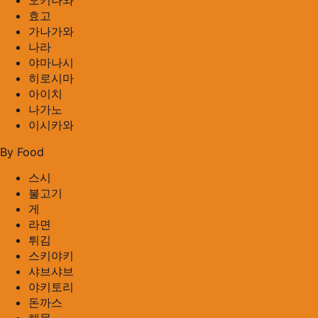
오키나와
효고
가나가와
나라
야마나시
히로시마
아이치
나가노
이시카와
By Food
스시
불고기
게
라면
튀김
스키야키
샤브샤브
야키토리
돈까스