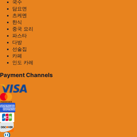
국수
담요면
츠케멘
한식
중국 요리
파스타
다방
선술집
카페
인도 카레
Payment Channels