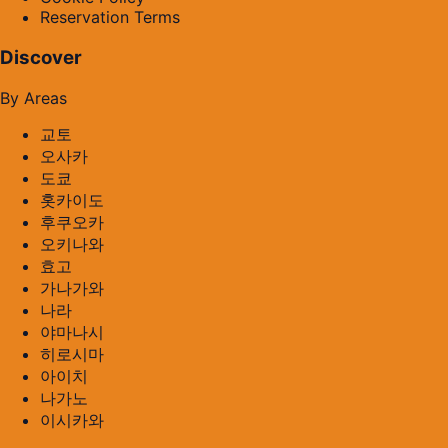
Reservation Terms
Discover
By Areas
교토
오사카
도쿄
홋카이도
후쿠오카
오키나와
효고
가나가와
나라
야마나시
히로시마
아이치
나가노
이시카와