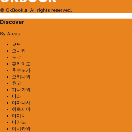
© OkBook.ai All rights reserved.
Discover
By Areas
교토
오사카
도쿄
홋카이도
후쿠오카
오키나와
효고
가나가와
나라
야마나시
히로시마
아이치
나가노
이시카와