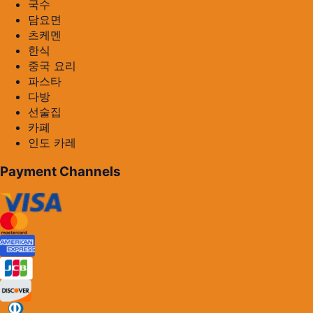
국수
담요면
츠케멘
한식
중국 요리
파스타
다방
선술집
카페
인도 카레
Payment Channels