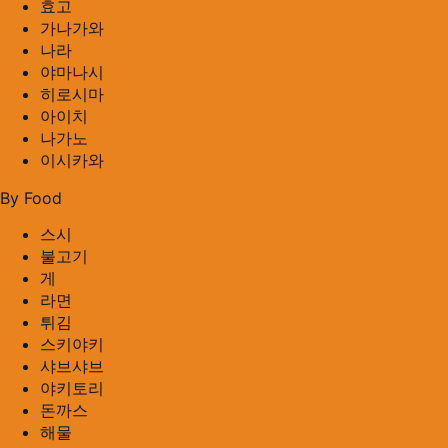
효고
가나가와
나라
야마나시
히로시마
아이치
나가노
이시카와
By Food
스시
불고기
게
라면
튀김
스키야키
샤브샤브
야키토리
돈까스
해물