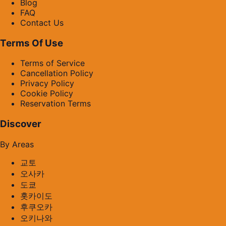
Blog
FAQ
Contact Us
Terms Of Use
Terms of Service
Cancellation Policy
Privacy Policy
Cookie Policy
Reservation Terms
Discover
By Areas
교토
오사카
도쿄
홋카이도
후쿠오카
오키나와