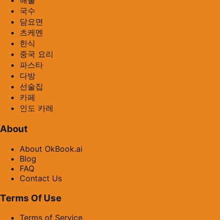
해물
국수
담요면
츠케멘
한식
중국 요리
파스타
다방
선술집
카페
인도 카레
About
About OkBook.ai
Blog
FAQ
Contact Us
Terms Of Use
Terms of Service