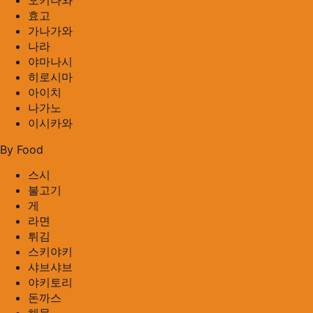
오키나와
효고
가나가와
나라
야마나시
히로시마
아이치
나가노
이시카와
By Food
스시
불고기
게
라면
튀김
스키야키
샤브샤브
야키토리
돈까스