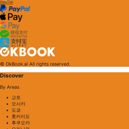
© OkBook.ai All rights reserved.
Discover
By Areas
교토
오사카
도쿄
홋카이도
후쿠오카