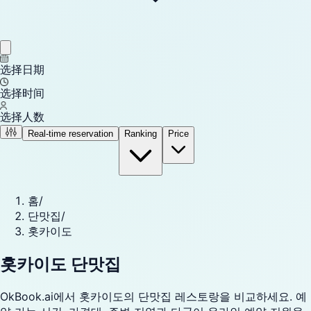
选择日期
选择时间
选择人数
Real-time reservation
Ranking
Price
홈
/
단맛집
/
홋카이도
홋카이도 단맛집
OkBook.ai에서 홋카이도의 단맛집 레스토랑을 비교하세요. 예