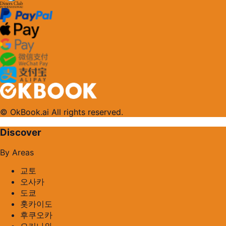
© OkBook.ai All rights reserved.
Discover
By Areas
교토
오사카
도쿄
홋카이도
후쿠오카