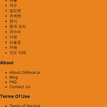
해물
국수
담요면
츠케멘
한식
중국 요리
파스타
다방
선술집
카페
인도 카레
About
About OkBook.ai
Blog
FAQ
Contact Us
Terms Of Use
Terms of Service