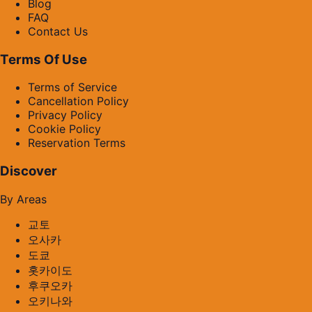
Blog
FAQ
Contact Us
Terms Of Use
Terms of Service
Cancellation Policy
Privacy Policy
Cookie Policy
Reservation Terms
Discover
By Areas
교토
오사카
도쿄
홋카이도
후쿠오카
오키나와