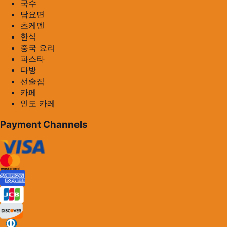
국수
담요면
츠케멘
한식
중국 요리
파스타
다방
선술집
카페
인도 카레
Payment Channels