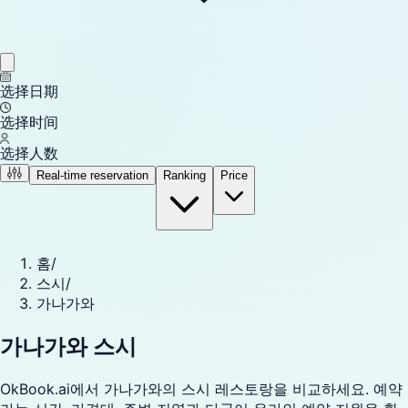
选择日期
选择时间
选择人数
Real-time reservation
Ranking
Price
홈
/
스시
/
가나가와
가나가와 스시
OkBook.ai에서 가나가와의 스시 레스토랑을 비교하세요. 예약