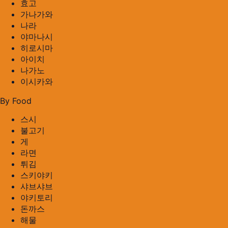
효고
가나가와
나라
야마나시
히로시마
아이치
나가노
이시카와
By Food
스시
불고기
게
라면
튀김
스키야키
샤브샤브
야키토리
돈까스
해물