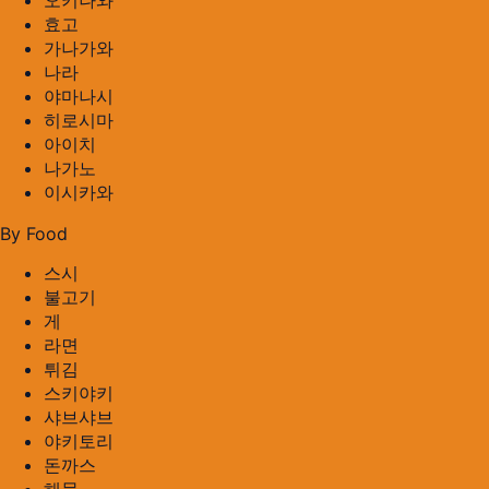
오키나와
효고
가나가와
나라
야마나시
히로시마
아이치
나가노
이시카와
By Food
스시
불고기
게
라면
튀김
스키야키
샤브샤브
야키토리
돈까스