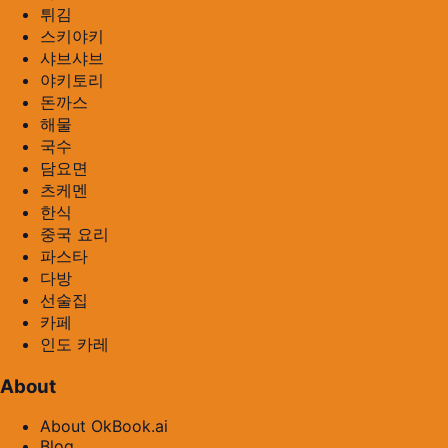
튀김
스키야키
샤브샤브
야키토리
돈까스
해물
국수
담요면
츠케멘
한식
중국 요리
파스타
다방
선술집
카페
인도 카레
About
About OkBook.ai
Blog