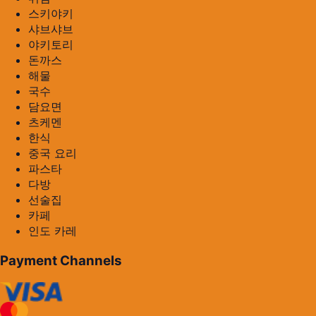
스키야키
샤브샤브
야키토리
돈까스
해물
국수
담요면
츠케멘
한식
중국 요리
파스타
다방
선술집
카페
인도 카레
Payment Channels