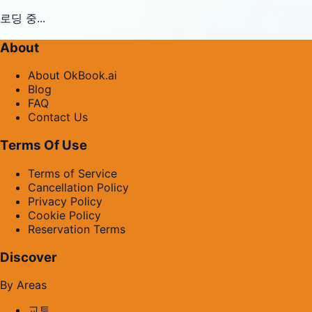
로딩 중...
About
About OkBook.ai
Blog
FAQ
Contact Us
Terms Of Use
Terms of Service
Cancellation Policy
Privacy Policy
Cookie Policy
Reservation Terms
Discover
By Areas
교토