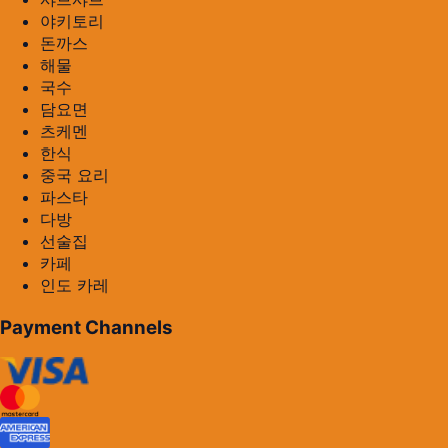
야키토리
돈까스
해물
국수
담요면
츠케멘
한식
중국 요리
파스타
다방
선술집
카페
인도 카레
Payment Channels