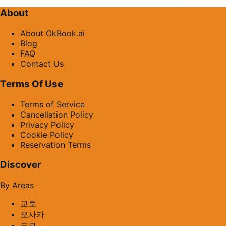
About
About OkBook.ai
Blog
FAQ
Contact Us
Terms Of Use
Terms of Service
Cancellation Policy
Privacy Policy
Cookie Policy
Reservation Terms
Discover
By Areas
교토
오사카
도쿄