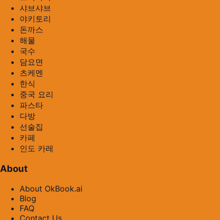
샤브샤브
야키토리
돈까스
해물
국수
담요면
츠케멘
한식
중국 요리
파스타
다방
선술집
카페
인도 카레
About
About OkBook.ai
Blog
FAQ
Contact Us