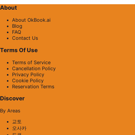
About
About OkBook.ai
Blog
FAQ
Contact Us
Terms Of Use
Terms of Service
Cancellation Policy
Privacy Policy
Cookie Policy
Reservation Terms
Discover
By Areas
교토
오사카
도쿄