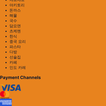
야키토리
돈까스
해물
국수
담요면
츠케멘
한식
중국 요리
파스타
다방
선술집
카페
인도 카레
Payment Channels