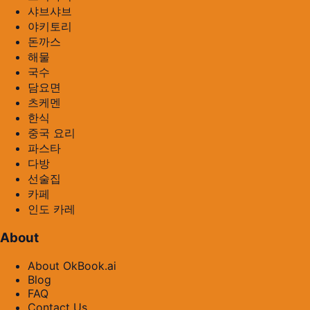
샤브샤브
야키토리
돈까스
해물
국수
담요면
츠케멘
한식
중국 요리
파스타
다방
선술집
카페
인도 카레
About
About OkBook.ai
Blog
FAQ
Contact Us