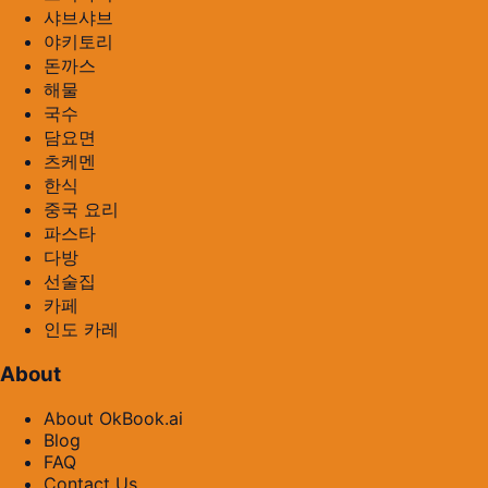
샤브샤브
야키토리
돈까스
해물
국수
담요면
츠케멘
한식
중국 요리
파스타
다방
선술집
카페
인도 카레
About
About OkBook.ai
Blog
FAQ
Contact Us