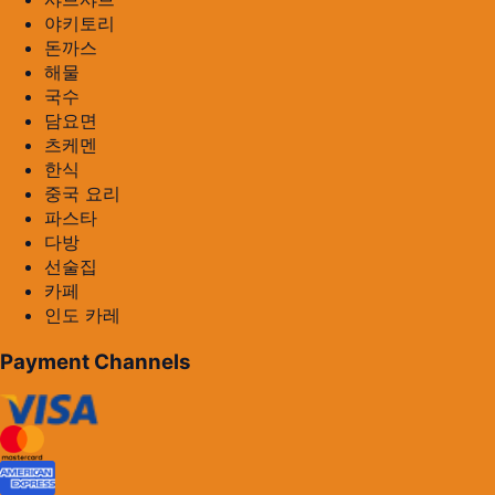
야키토리
돈까스
해물
국수
담요면
츠케멘
한식
중국 요리
파스타
다방
선술집
카페
인도 카레
Payment Channels