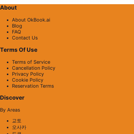
About
About OkBook.ai
Blog
FAQ
Contact Us
Terms Of Use
Terms of Service
Cancellation Policy
Privacy Policy
Cookie Policy
Reservation Terms
Discover
By Areas
교토
오사카
도쿄