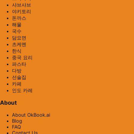
샤브샤브
야키토리
돈까스
해물
국수
담요면
츠케멘
한식
중국 요리
파스타
다방
선술집
카페
인도 카레
About
About OkBook.ai
Blog
FAQ
Contact Us