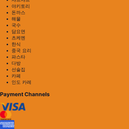
야키토리
돈까스
해물
국수
담요면
츠케멘
한식
중국 요리
파스타
다방
선술집
카페
인도 카레
Payment Channels