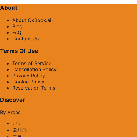
About
About OkBook.ai
Blog
FAQ
Contact Us
Terms Of Use
Terms of Service
Cancellation Policy
Privacy Policy
Cookie Policy
Reservation Terms
Discover
By Areas
교토
오사카
도쿄